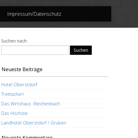
Impressum/Datenschutz
Suchen nach:
Neueste Beiträge
Hotel Oberstdorf
Trettacher!
Das Wirtshaus -Reichenbach
Das Höchste
Landhotel Oberstdorf / Gruben
Neueste Kommentare